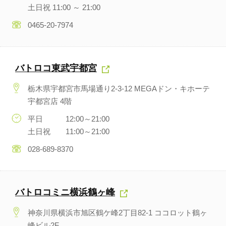
土日祝 11:00 ～ 21:00
0465-20-7974
バトロコ東武宇都宮
栃木県宇都宮市馬場通り2-3-12 MEGAドン・キホーテ
宇都宮店 4階
平日 12:00～21:00
土日祝 11:00～21:00
028-689-8370
バトロコミニ横浜鶴ヶ峰
神奈川県横浜市旭区鶴ケ峰2丁目82-1 ココロット鶴ヶ
峰ビル2F