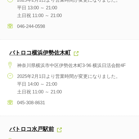
平日 13:00 ～ 21:00
土日祝 11:00 ～ 21:00
046-244-0598
バトロコ横浜伊勢佐木町
神奈川県横浜市中区伊勢佐木町3-96 横浜日活会館4F
2025年2月1日より営業時間が変更になりました。
平日 14:00 ～ 21:00
土日祝 11:00 ～ 21:00
045-308-8631
バトロコ水戸駅前