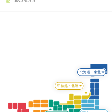
045-370-3020